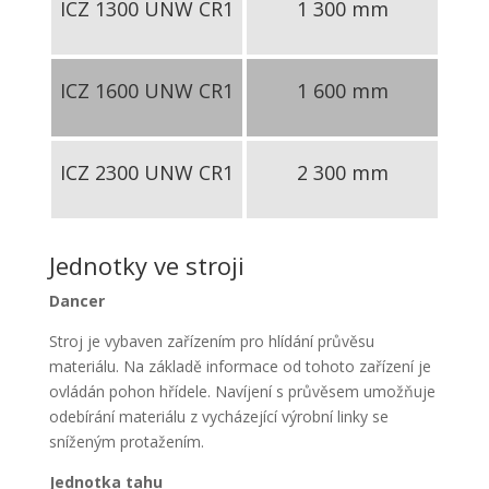
ICZ 1300 UNW CR1
1 300 mm
ICZ 1600 UNW CR1
1 600 mm
ICZ 2300 UNW CR1
2 300 mm
Jednotky ve stroji
Dancer
Stroj je vybaven zařízením pro hlídání průvěsu
materiálu. Na základě informace od tohoto zařízení je
ovládán pohon hřídele. Navíjení s průvěsem umožňuje
odebírání materiálu z vycházející výrobní linky se
sníženým protažením.
Jednotka tahu