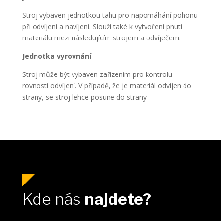
Stroj vybaven jednotkou tahu pro napomáhání pohonu
při odvíjení a navíjení. Slouží také k vytvoření pnutí
materiálu mezi následujícím strojem a odvíječem.
Jednotka vyrovnání
Stroj může být vybaven zařízením pro kontrolu
rovnosti odvíjení. V případě, že je materiál odvíjen do
strany, se stroj lehce posune do strany.
Kde nás
najdete?