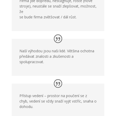
Firma jde dopředu, nestagnuje, roste (nové
stroje), neustále se snaží zlepšovat, možnost,
že
se bude firma zvětšovat / dál růst.
Naší výhodou jsou naši lidé. Většina ochotna
předávat znalosti a zkušenosti a
spolupracovat.
Přístup vedení – prostor na poučení se z
chyb, vedení se vždy snaží vyjit vstříc, snaha o
dohodu.