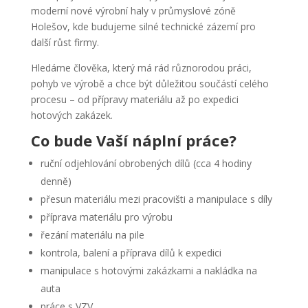
moderní nové výrobní haly v průmyslové zóně
Holešov, kde budujeme silné technické zázemí pro
další růst firmy.
Hledáme člověka, který má rád různorodou práci,
pohyb ve výrobě a chce být důležitou součástí celého
procesu – od přípravy materiálu až po expedici
hotových zakázek.
Co bude Vaší náplní práce?
ruční odjehlování obrobených dílů (cca 4 hodiny
denně)
přesun materiálu mezi pracovišti a manipulace s díly
příprava materiálu pro výrobu
řezání materiálu na pile
kontrola, balení a příprava dílů k expedici
manipulace s hotovými zakázkami a nakládka na
auta
práce s VZV