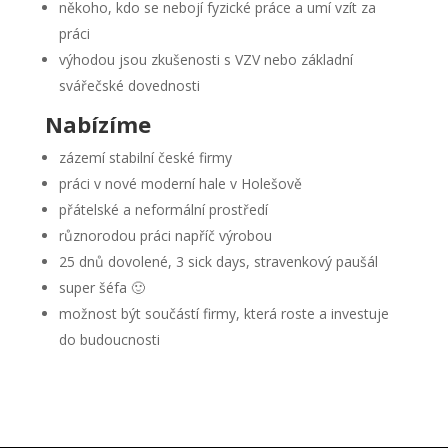
někoho, kdo se nebojí fyzické práce a umí vzít za
práci
výhodou jsou zkušenosti s VZV nebo základní
svářečské dovednosti
Nabízíme
zázemí stabilní české firmy
práci v nové moderní hale v Holešově
přátelské a neformální prostředí
různorodou práci napříč výrobou
25 dnů dovolené, 3 sick days, stravenkový paušál
super šéfa 🙂
možnost být součástí firmy, která roste a investuje
do budoucnosti