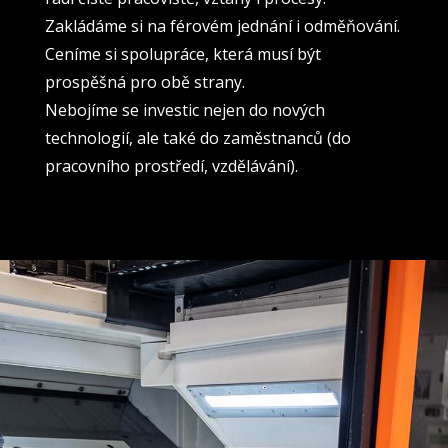
Zakládáme si na férovém jednání i odměňování.
Ceníme si spolupráce, která musí být
prospěšná pro obě strany.
Nebojíme se investic nejen do nových
technologií, ale také do zaměstnanců (do
pracovního prostředí, vzdělávání).