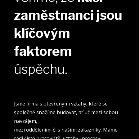
zaměstnanci jsou
klíčovým
faktorem
úspěchu.
Jsme firma s otevřenými vztahy, které se
společně snažíme budovat, ať už mezi sebou
navzájem,
mezi odděleními či s našimi zákazníky. Máme
rádi čisté pracoviště, vztahy i procesy.