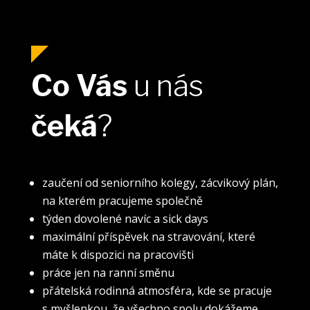
Co Vás
u nás
čeká
?
zaučení od seniorního kolegy, zácvikový plán,
na kterém pracujeme společně
týden dovolené navíc a sick days
maximální příspěvek na stravování, které
máte k dispozici na pracovišti
práce jen na ranní směnu
přátelská rodinná atmosféra, kde se pracuje
s myšlenkou, že všechno spolu dokážeme