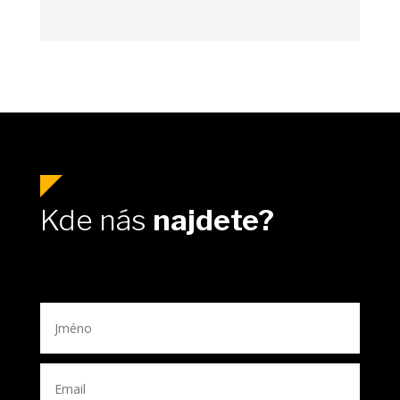
Kde nás
najdete?