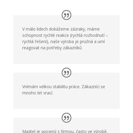
V málo lidech dokážeme zázraky, máme
schopnost rychlé reakce (rychlá rozhodnutí –
rychlá řešení), naše výroba je pružná a umí
reagovat na potřeby zákazníků
Vnímám velkou stabilitu práce. Zákazníci se
mnoho let vrací.
Majitel je spojený s firmou, často ve výrobě,