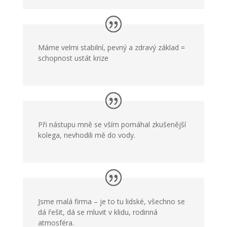
Máme velmi stabilní, pevný a zdravý základ =
schopnost ustát krize
Při nástupu mně se vším pomáhal zkušenější
kolega, nevhodili mě do vody.
Jsme malá firma – je to tu lidské, všechno se
dá řešit, dá se mluvit v klidu, rodinná
atmosféra.