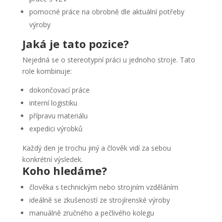
pomocné práce na obrobně dle aktuální potřeby
výroby
Jaká je tato
pozice
?
Nejedná se o stereotypní práci u jednoho stroje. Tato
role kombinuje:
dokončovací práce
interní logistiku
přípravu materiálu
expedici výrobků
Každý den je trochu jiný a člověk vidí za sebou
konkrétní výsledek.
Koho hledáme?
člověka s technickým nebo strojním vzděláním
ideálně se zkušeností ze strojírenské výroby
manuálně zručného a pečlivého kolegu