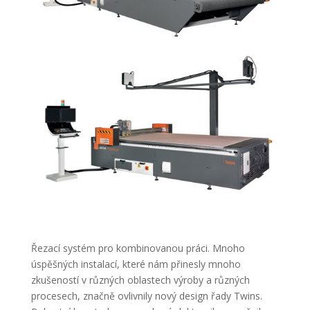
Řezací systém pro kombinovanou práci. Mnoho
úspěšných instalací, které nám přinesly mnoho
zkušeností v různých oblastech výroby a různých
procesech, značně ovlivnily nový design řady Twins.