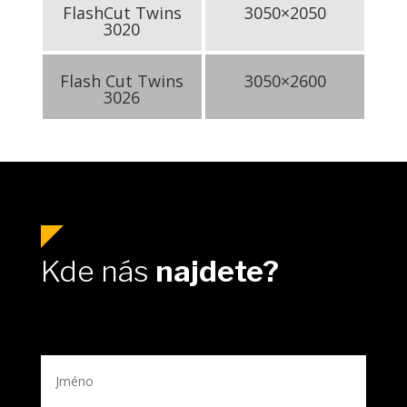
FlashCut Twins
3050×2050
3020
Flash Cut Twins
3050×2600
3026
Kde nás
najdete?