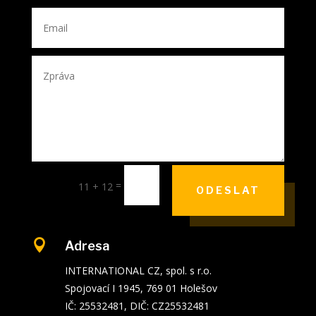
=
11 + 12
ODESLAT

Adresa
INTERNATIONAL CZ, spol. s r.o.
Spojovací I 1945, 769 01 Holešov
IČ: 25532481, DIČ: CZ25532481